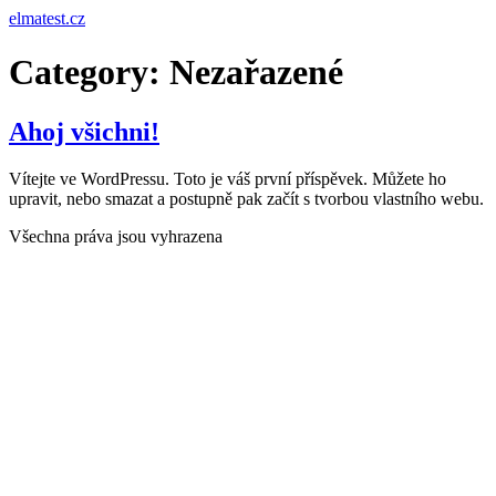
Skip
elmatest.cz
to
content
Category:
Nezařazené
Ahoj všichni!
Vítejte ve WordPressu. Toto je váš první příspěvek. Můžete ho
upravit, nebo smazat a postupně pak začít s tvorbou vlastního webu.
Všechna práva jsou vyhrazena